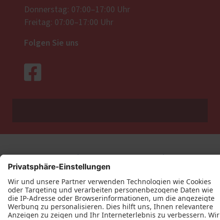
Donnerstag: 07:00–17:00 Uhr
Freitag: 07:00–17:00 Uhr
Folgen Sie uns
Datenschutz
Impressum
Kontakt
Axel Schneider Tischlerei © 2026