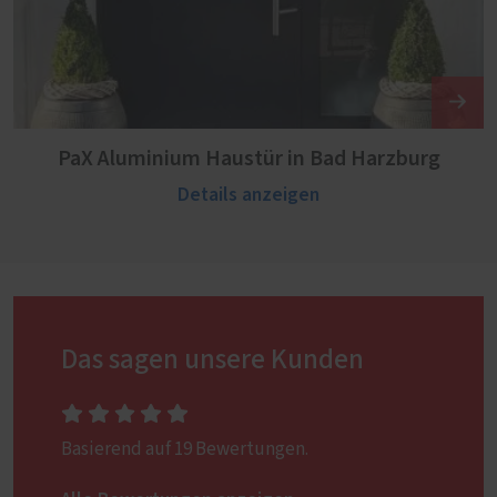
PaX Aluminium Haustür in Bad Harzburg
Details anzeigen
Das sagen unsere Kunden
Basierend auf 19 Bewertungen.