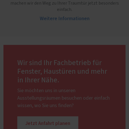
machen wir den Weg zu Ihrer Traumtür jetzt besonders
einfach.
Weitere Informationen
Wir sind Ihr Fachbetrieb für
Fenster, Haustüren und mehr
in Ihrer Nähe.
Sie möchten uns in unseren
Ausstellungsräumen besuchen oder einfach
wissen, wo Sie uns finden?
Jetzt Anfahrt planen