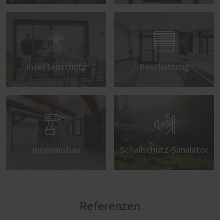


Insektenschutz
Beschattung


Innenausbau
Schallschutz-Simulator
Referenzen