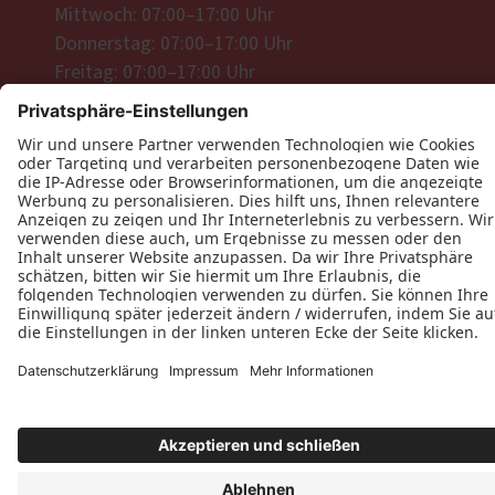
Mittwoch: 07:00–17:00 Uhr
Donnerstag: 07:00–17:00 Uhr
Freitag: 07:00–17:00 Uhr
Folgen Sie uns
Datenschutz
Impressum
Kontakt
Axel Schneider Tischlerei © 2026