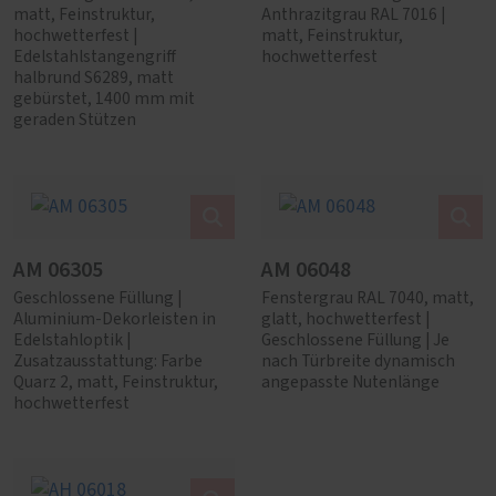
matt, Feinstruktur,
Anthrazitgrau RAL 7016 |
hochwetterfest |
matt, Feinstruktur,
Edelstahlstangengriff
hochwetterfest
halbrund S6289, matt
gebürstet, 1400 mm mit
geraden Stützen
AM 06305
AM 06048
Geschlossene Füllung |
Fenstergrau RAL 7040, matt,
Aluminium-Dekorleisten in
glatt, hochwetterfest |
Edelstahloptik |
Geschlossene Füllung | Je
Zusatzausstattung: Farbe
nach Türbreite dynamisch
Quarz 2, matt, Feinstruktur,
angepasste Nutenlänge
hochwetterfest