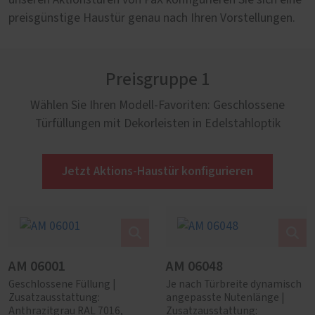
unseren Aktionstüren von PaX konfigurieren Sie sich eine
preisgünstige Haustür genau nach Ihren Vorstellungen.
Preisgruppe 1
Wählen Sie Ihren Modell-Favoriten: Geschlossene
Türfüllungen mit Dekorleisten in Edelstahloptik
Jetzt Aktions-Haustür konfigurieren
AM 06001
AM 06048
Geschlossene Füllung |
Je nach Türbreite dynamisch
Zusatzausstattung:
angepasste Nutenlänge |
Anthrazitgrau RAL 7016,
Zusatzausstattung: