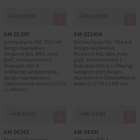
AM 01290
AM 02245A
Anthrazitgrau RAL 7016 mit
Anthrazitgrau RAL 7016 mit
Design-Applikation
Design-Applikation
Purpurrot RAL 3004, matt,
Purpurrot RAL 3004, matt,
glatt, hochwetterfest |
glatt, hochwetterfest |
Dekorglas ADG 4,
Dekorglas ADG 4, vollflächig
vollflächig sandgestrahlt |
sandgestrahlt | Design-
Design-Applikation in
Applikation in Edelstahloptik
Edelstahloptik außen | LA 170
außen | LA 170 x 1.400 mm
x 1.400 mm
AM 04342
AM 04391