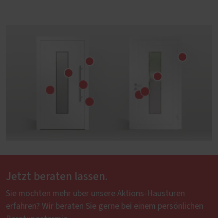
Jetzt beraten lassen.
Sie möchten mehr über unsere Aktions-Haustüren
erfahren? Wir beraten Sie gerne bei einem persönlichen