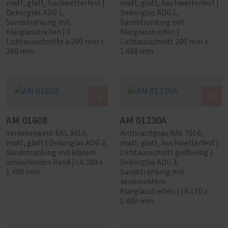
matt, glatt, hochwetterfest |
matt, glatt, hochwetterfest |
Dekorglas ADG 1,
Dekorglas ADG 1,
Sandstrahlung mit
Sandstrahlung mit
Klarglasstreifen | 3
Klarglasstreifen |
Lichtausschnitte à 280 mm x
Lichtausschnitt 280 mm x
280 mm
1.400 mm
AM 01608
AM 01230A
Verkehrsweiß RAL 9016,
Anthrazitgrau RAL 7016,
matt, glatt | Dekorglas ADG 2,
matt, glatt, hochwetterfest |
Sandstrahlung mit klarem
Lichtausschnitt griffseitig |
umlaufenden Rand | LA 280 x
Dekorglas ADG 3,
1.400 mm
Sandstrahlung mit
senkrechtem
Klarglasstreifen | LA 170 x
1.400 mm