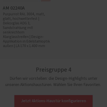
AM 02240A
Purpurrot RAL 3004, matt,
glatt, hochwetterfest |
Dekorglas ADG 3,
Sandstrahlung mit
senkrechtem
Klarglasstreifen | Design-
Applikation in Edelstahloptik
außen | LA 170 x 1.400 mm
Preisgruppe 4
Dürfen wir vorstellen: die Design-Highlights unter
unseren Aktionshaustüren. Wählen Sie Ihren Favoriten.
Jetzt Aktions-Haustür konfigurieren