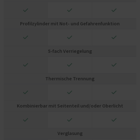
✓
✓
✓
Profilzylinder mit Not- und Gefahrenfunktion
✓
✓
✓
5-fach Verriegelung
✓
✓
✓
Thermische Trennung
✓
✓
✓
Kombinierbar mit Seitenteil und/oder Oberlicht
✓
✓
✓
Verglasung