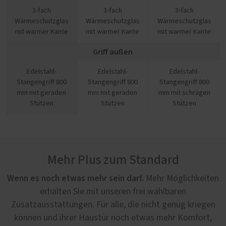
3-fach
3-fach
3-fach
Wärmeschutzglas
Wärmeschutzglas
Wärmeschutzglas
mit warmer Kante
mit warmer Kante
mit warmer Kante
Griff außen
Edelstahl-
Edelstahl-
Edelstahl-
Stangengriff 800
Stangengriff 800
Stangengriff 800
mm mit geraden
mm mit geraden
mm mit schrägen
Stützen
Stützen
Stützen
Mehr Plus zum Standard
Wenn es noch etwas mehr sein darf.
Mehr Möglichkeiten
erhalten Sie mit unseren frei wählbaren
Zusatzausstattungen. Für alle, die nicht genug kriegen
können und ihrer Haustür noch etwas mehr Komfort,