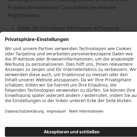
Projekte kennenlernen? Dazu haben Sie mehrere
Möglichkeiten:
Sehen Sie sich unsere Referenzen auf unserer
Homepage an
Wir erläutern im Gespräch beispielhafte Projekte
Ausgewählte Referenzen zeigen wir Ihnen auch
gerne vor Ort. Rufen Sie uns einfach an und
vereinbaren Sie einen Termin
Axel Schneider Tischlerei
Goethestraße 5
38667 Bad Harzburg