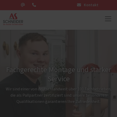
Kontakt
Fachgerechte Montage und starker
Service
Wir sind einer von deutschlandweit über 100 Fachbetrieben,
die als PaXpartner zertifiziert sind: unsere besonderen
Qualifikationen garantieren Ihre Zufriedenheit.